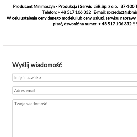
Producent Minimaszyn - Produkcja i Serwis JSB Sp. z o.o. 87-100 T
Telefon: + 48 517 106 332 E-mail: sprzedaz@jsbmi
W celu ustalenia ceny danego modelu lub ceny usługi, serwisu napraw
pisać, dzwonić na numer: + 48 517 106 332 !!!
Wyślij wiadomość