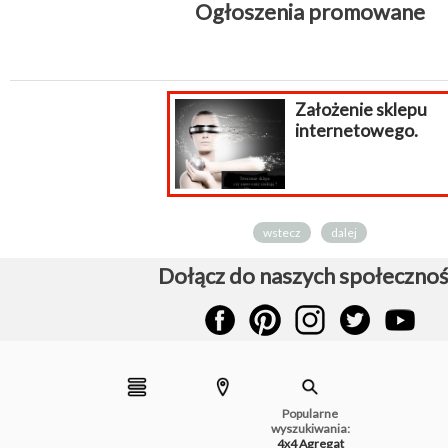
Ogłoszenia promowane
Założenie sklepu
internetowego.
wstecz
dalej
Dołącz do naszych społecznoś
Popularne
wyszukiwania:
4x4
Agregat