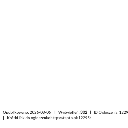
Opublikowano: 2026-08-06 | Wyświetleń:
302
| ID Ogłoszenia:
122
| Krótki link do ogłoszenia:
https://rapto.pl/12295/