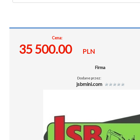
Cena:
35 500.00
PLN
Firma
Dodane przez:
jsbmini.com