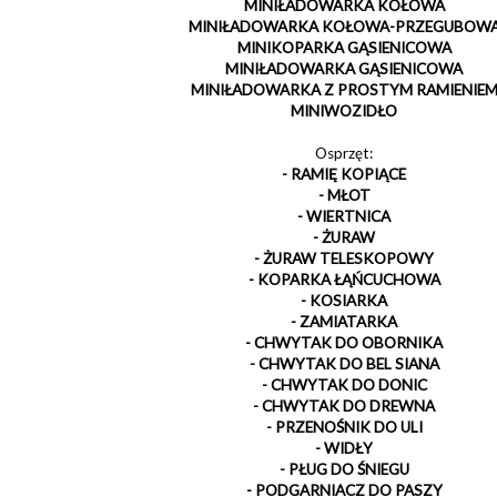
MINIŁADOWARKA KOŁOWA
MINIŁADOWARKA KOŁOWA-PRZEGUBOW
MINIKOPARKA GĄSIENICOWA
MINIŁADOWARKA GĄSIENICOWA
MINIŁADOWARKA Z PROSTYM RAMIENIE
MINIWOZIDŁO
Osprzęt:
- RAMIĘ KOPIĄCE
- MŁOT
- WIERTNICA
- ŻURAW
- ŻURAW TELESKOPOWY
- KOPARKA ŁĄŃCUCHOWA
- KOSIARKA
- ZAMIATARKA
- CHWYTAK DO OBORNIKA
- CHWYTAK DO BEL SIANA
- CHWYTAK DO DONIC
- CHWYTAK DO DREWNA
- PRZENOŚNIK DO ULI
- WIDŁY
- PŁUG DO ŚNIEGU
- PODGARNIACZ DO PASZY