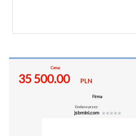
Cena:
35 500.00
PLN
Firma
Dodane przez:
jsbmini.com