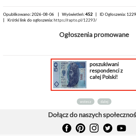
Opublikowano: 2026-08-06 | Wyświetleń:
452
| ID Ogłoszenia:
122
| Krótki link do ogłoszenia:
https://rapto.pl/12293/
Ogłoszenia promowane
poszukiwani
respondenci z
całej Polski!
wstecz
dalej
Dołącz do naszych społecznoś