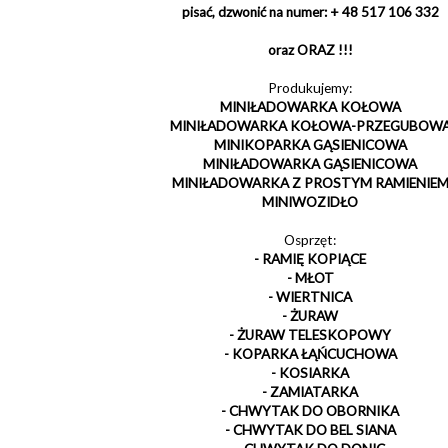
pisać, dzwonić na numer: + 48 517 106 332
oraz ORAZ !!!
Produkujemy:
MINIŁADOWARKA KOŁOWA
MINIŁADOWARKA KOŁOWA-PRZEGUBOW
MINIKOPARKA GĄSIENICOWA
MINIŁADOWARKA GĄSIENICOWA
MINIŁADOWARKA Z PROSTYM RAMIENIE
MINIWOZIDŁO
Osprzęt:
- RAMIĘ KOPIĄCE
- MŁOT
- WIERTNICA
- ŻURAW
- ŻURAW TELESKOPOWY
- KOPARKA ŁĄŃCUCHOWA
- KOSIARKA
- ZAMIATARKA
- CHWYTAK DO OBORNIKA
- CHWYTAK DO BEL SIANA