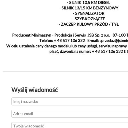
- SILNIK 10,5 KM DIESEL
- SILNIK 13/15 KM BENZYNOWY
- SYGNALIZATOR
-
SZYBKOZŁĄCZE
- ZACZEP KULOWY PRZÓD / TYŁ
Producent Minimaszyn - Produkcja i Serwis JSB Sp. z o.o. 87-100 T
Telefon: + 48 517 106 332 E-mail: sprzedaz@jsbmi
W celu ustalenia ceny danego modelu lub ceny usługi, serwisu napraw
pisać, dzwonić na numer: + 48 517 106 332 !!!
Wyślij wiadomość