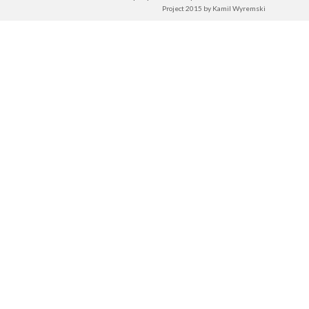
Project 2015 by
Kamil Wyremski