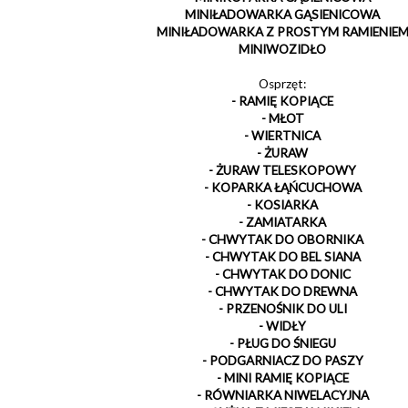
MINIŁADOWARKA GĄSIENICOWA
MINIŁADOWARKA Z PROSTYM RAMIENIE
MINIWOZIDŁO
Osprzęt:
- RAMIĘ KOPIĄCE
- MŁOT
- WIERTNICA
- ŻURAW
- ŻURAW TELESKOPOWY
- KOPARKA ŁĄŃCUCHOWA
- KOSIARKA
- ZAMIATARKA
- CHWYTAK DO OBORNIKA
- CHWYTAK DO BEL SIANA
- CHWYTAK DO DONIC
- CHWYTAK DO DREWNA
- PRZENOŚNIK DO ULI
- WIDŁY
- PŁUG DO ŚNIEGU
- PODGARNIACZ DO PASZY
- MINI RAMIĘ KOPIĄCE
- RÓWNIARKA NIWELACYJNA