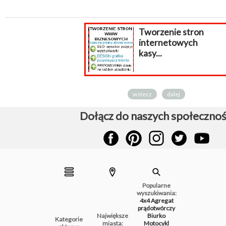
Tworzenie stron
internetowych
kasy...
wstecz
dalej
Dołącz do naszych społecznoś
Popularne
wyszukiwania:
4x4
Agregat
prądotwórczy
Największe
Biurko
Kategorie
miasta:
Motocykl