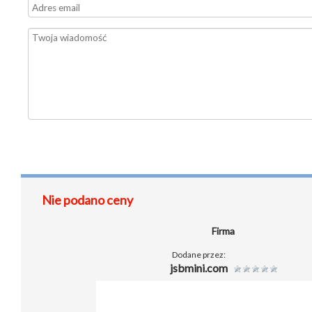
Nie podano ceny
Firma
Dodane przez:
jsbmini.com