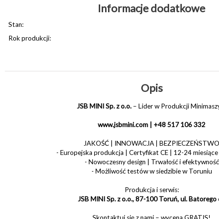
Informacje dodatkowe
Stan:
Rok produkcji:
Opis
JSB MINI Sp. z o.o.
– Lider w Produkcji Minimasz
www.jsbmini.com | +48 517 106 332
JAKOŚĆ | INNOWACJA | BEZPIECZEŃSTW
- Europejska produkcja | Certyfikat CE | 12-24 miesiące
- Nowoczesny design | Trwałość i efektywność
- Możliwość testów w siedzibie w Toruniu
Produkcja i serwis:
JSB MINI Sp. z o.o., 87-100 Toruń, ul. Batorego
Skontaktuj się z nami – wycena GRATIS!