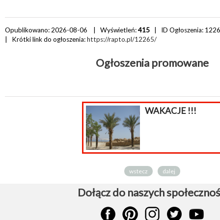
Opublikowano: 2026-08-06 | Wyświetleń:
415
| ID Ogłoszenia:
122
| Krótki link do ogłoszenia:
https://rapto.pl/12265/
Ogłoszenia promowane
WAKACJE !!!
wstecz
dalej
Dołącz do naszych społecznoś