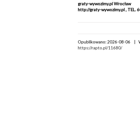
graty-wywozimy.pl Wrocław
http://graty-wywozimy.pl , TEL.
Opublikowano: 2026-08-06 | 
https://rapto.pl/11680/