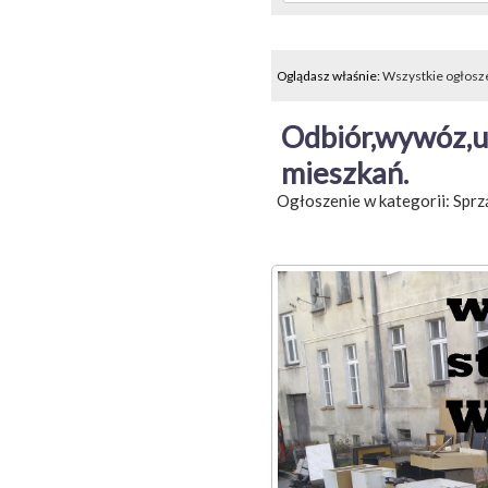
Oglądasz właśnie:
Wszystkie ogłosz
Odbiór,wywóz,ut
mieszkań.
Ogłoszenie w kategorii:
Sprz