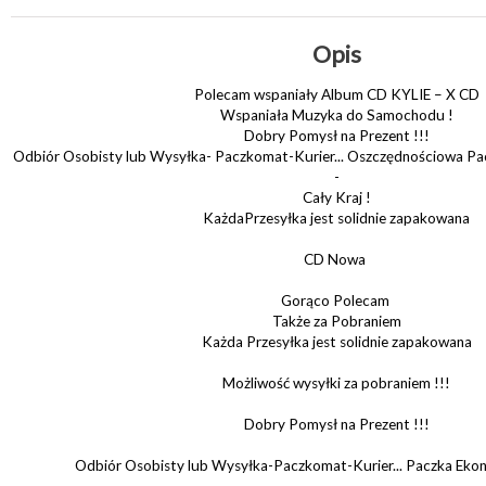
Opis
Polecam wspaniały Album CD KYLIE – X CD
Wspaniała Muzyka do Samochodu !
Dobry Pomysł na Prezent !!!
Odbiór Osobisty lub Wysyłka- Paczkomat-Kurier... Oszczędnościowa Pa
-
Cały Kraj !
KażdaPrzesyłka jest solidnie zapakowana
CD Nowa
Gorąco Polecam
Także za Pobraniem
Każda Przesyłka jest solidnie zapakowana
Możliwość wysyłki za pobraniem !!!
Dobry Pomysł na Prezent !!!
Odbiór Osobisty lub Wysyłka-Paczkomat-Kurier... Paczka Eko