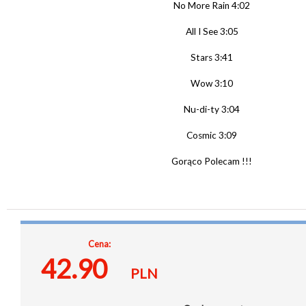
No More Rain 4:02
All I See 3:05
Stars 3:41
Wow 3:10
Nu-di-ty 3:04
Cosmic 3:09
Gorąco Polecam !!!
Cena:
42.90
PLN