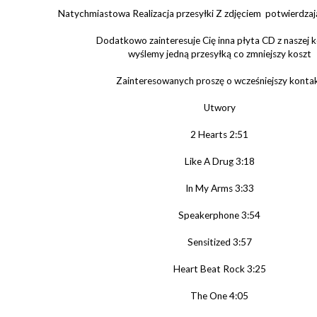
Natychmiastowa Realizacja przesyłki Z zdjęciem potwierdza
Dodatkowo zainteresuje Cię inna płyta CD z naszej k
wyślemy jedną przesyłką co zmniejszy koszt
Zainteresowanych proszę o wcześniejszy konta
Utwory
2 Hearts 2:51
Like A Drug 3:18
In My Arms 3:33
Speakerphone 3:54
Sensitized 3:57
Heart Beat Rock 3:25
The One 4:05