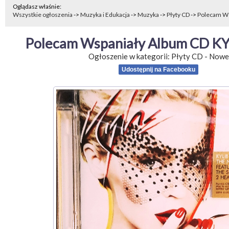
Oglądasz właśnie:
Wszystkie ogłoszenia
->
Muzyka i Edukacja
->
Muzyka
->
Płyty CD
->
Polecam Ws
Polecam Wspaniały Album CD KY
Ogłoszenie w kategorii:
Płyty CD
-
Nowe
Udostępnij na Facebooku