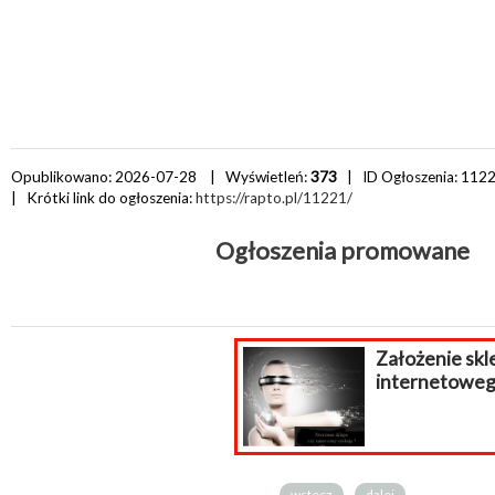
Opublikowano: 2026-07-28 | Wyświetleń:
373
| ID Ogłoszenia:
112
| Krótki link do ogłoszenia:
https://rapto.pl/11221/
Ogłoszenia promowane
Założenie sklepu
internetowego.
wstecz
dalej