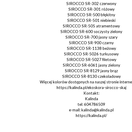
SIROCCO SR-302 czerwony
SIROCCO SR-301 różowy
SIROCCO SR-500 błękitny
SIROCCO SR-501 niebieski
SIROCCO SR-505 atramentowy
SIROCCO SR-600 soczysty zielony
SIROCCO SR-700 jasny szary
SIROCCO SR-900 czarny
SIROCCO SR-1138 beżowy
SIROCCO SR-5026 turkusowy
SIROCCO SR-5027 filetowy
SIROCCO SR-6061 jasny zielony
SIROCCO SR-8129 jasny brąz
SIROCCO SR-8130 czekoladowy
Więcej kolorów dostępnych na naszej stronie intern
https://kalinda.pl/ekoskora-sirocco-skaj
Kontakt:
Kalinda
tel: 604786509
e-mail: kalinda@kalinda.pl
https://kalinda.pl/