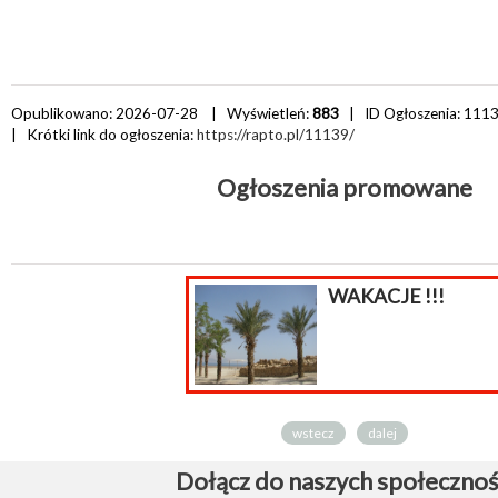
Opublikowano: 2026-07-28 | Wyświetleń:
883
| ID Ogłoszenia:
111
| Krótki link do ogłoszenia:
https://rapto.pl/11139/
Ogłoszenia promowane
WAKACJE !!!
wstecz
dalej
Dołącz do naszych społecznoś