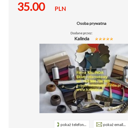
35.00
PLN
Osoba prywatna
Dodane przez:
Kalinda
pokaż telefon...
pokaż email...