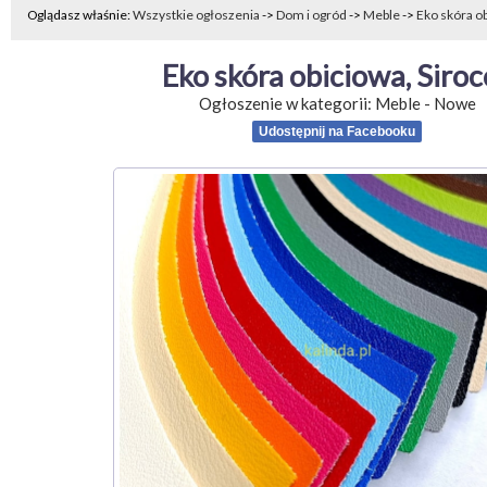
Oglądasz właśnie:
Wszystkie ogłoszenia
->
Dom i ogród
->
Meble
->
Eko skóra ob
Eko skóra obiciowa, Siroc
Ogłoszenie w kategorii:
Meble
-
Nowe
Udostępnij na Facebooku