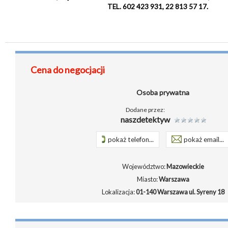
TEL. 602 423 931, 22 813 57 17.
Cena do negocjacji
Osoba prywatna
Dodane przez:
naszdetektyw
pokaż telefon...
pokaż email...
Województwo:
Mazowieckie
Miasto:
Warszawa
Lokalizacja:
01-140 Warszawa ul. Syreny 18