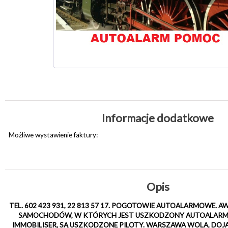
Informacje dodatkowe
Możliwe wystawienie faktury:
Opis
TEL. 602 423 931, 22 813 57 17. POGOTOWIE AUTOALARMOWE. 
SAMOCHODÓW, W KTÓRYCH JEST USZKODZONY AUTOALARM,
IMMOBILISER, SĄ USZKODZONE PILOTY. WARSZAWA WOLA, DOJAZ