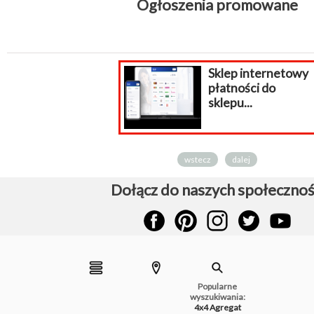
Ogłoszenia promowane
Sklep internetowy
płatności do
sklepu...
wstecz
dalej
Dołącz do naszych społecznoś
Popularne
wyszukiwania:
4x4
Agregat