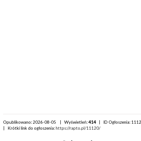
Opublikowano: 2026-08-05 | Wyświetleń:
414
| ID Ogłoszenia:
111
| Krótki link do ogłoszenia:
https://rapto.pl/11120/