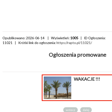
Opublikowano: 2026-06-14 | Wyświetleń:
1005
| ID Ogłoszenia:
11021
| Krótki link do ogłoszenia:
https://rapto.pl/11021/
Ogłoszenia promowane
WAKACJE !!!
wstecz
dalej