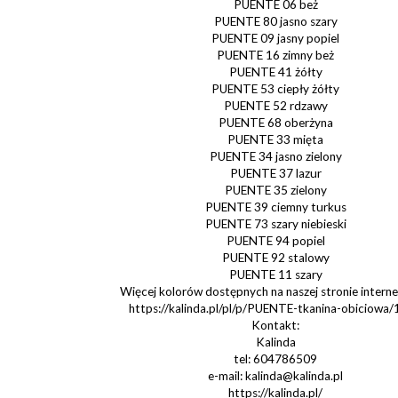
PUENTE 06 beż
PUENTE 80 jasno szary
PUENTE 09 jasny popiel
PUENTE 16 zimny beż
PUENTE 41 żółty
PUENTE 53 ciepły żółty
PUENTE 52 rdzawy
PUENTE 68 oberżyna
PUENTE 33 mięta
PUENTE 34 jasno zielony
PUENTE 37 lazur
PUENTE 35 zielony
PUENTE 39 ciemny turkus
PUENTE 73 szary niebieski
PUENTE 94 popiel
PUENTE 92 stalowy
PUENTE 11 szary
Więcej kolorów dostępnych na naszej stronie intern
https://kalinda.pl/pl/p/PUENTE-tkanina-obiciowa
Kontakt:
Kalinda
tel: 604786509
e-mail: kalinda@kalinda.pl
https://kalinda.pl/