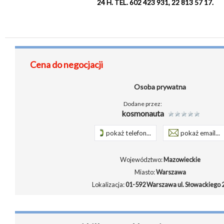
24 H. TEL. 602 423 931, 22 813 57 17.
Cena do negocjacji
Osoba prywatna
Dodane przez:
kosmonauta
pokaż telefon...
pokaż email...
Województwo:
Mazowieckie
Miasto:
Warszawa
Lokalizacja:
01-592 Warszawa ul. Słowackiego 