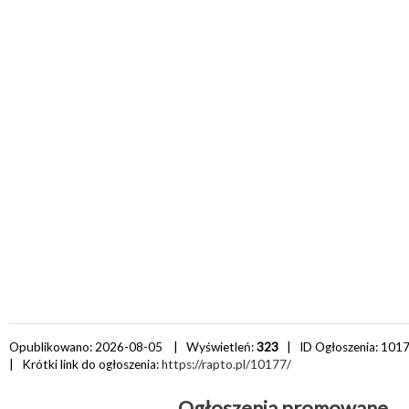
Opublikowano: 2026-08-05 | Wyświetleń:
323
| ID Ogłoszenia:
101
| Krótki link do ogłoszenia:
https://rapto.pl/10177/
Ogłoszenia promowane